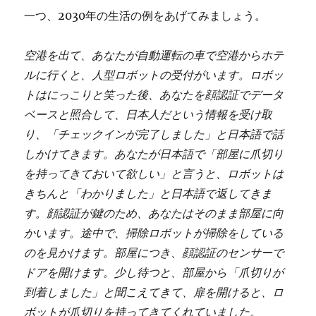
一つ、2030年の生活の例をあげてみましょう。
空港を出て、あなたが自動運転の車で空港からホテ
ルに行くと、人型ロボットの受付がいます。ロボッ
トはにっこりと笑った後、あなたを顔認証でデータ
ベースと照合して、日本人だという情報を受け取
り、「チェックインが完了しました」と日本語で話
しかけてきます。あなたが日本語で「部屋に爪切り
を持ってきておいて欲しい」と言うと、ロボットは
きちんと「わかりました」と日本語で返してきま
す。顔認証が鍵のため、あなたはそのまま部屋に向
かいます。途中で、掃除ロボットが掃除をしている
のを見かけます。部屋につき、顔認証のセンサーで
ドアを開けます。少し待つと、部屋から「爪切りが
到着しました」と聞こえてきて、扉を開けると、ロ
ボットが爪切りを持ってきてくれていました。