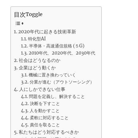
目次
Toggle
2020年代に起きる技術革新
特化型AI
半導体・高速通信規格 (５G)
2010年代、2020年代、2030年代
社会はどうなるのか
企業はどう動くか
機械に置き換わっていく
分業が進む（アウトソーシング）
人にしかできない仕事
問題を定義し、解決すること
決断を下すこと
人を動かすこと
柔軟に対応すること
責任を取ること
私たちはどう対応するべきか