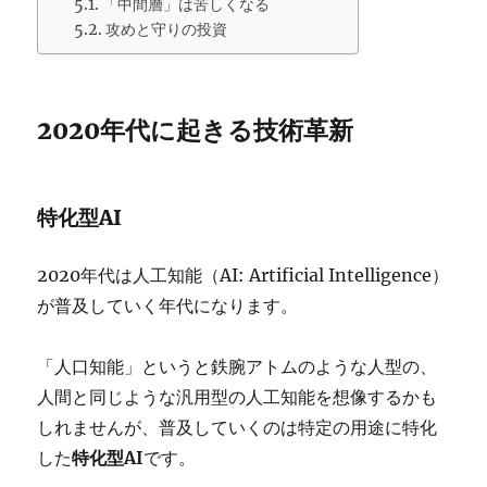
「中間層」は苦しくなる
攻めと守りの投資
2020年代に起きる技術革新
特化型AI
2020年代は人工知能（AI: Artificial Intelligence）
が普及していく年代になります。
「人口知能」というと鉄腕アトムのような人型の、
人間と同じような汎用型の人工知能を想像するかも
しれませんが、普及していくのは特定の用途に特化
した
特化型AI
です。