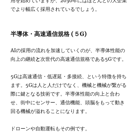
用を始めていますが、2030年にはほとんどの大企業
でより幅広く採用されているでしょう。
半導体・高速通信規格 (５G)
AIの採用の流れを加速していくのが、
半導体性能の
向上の継続
と
次世代の
高速通信規格である5G
です。
5Gは高速通信・低遅延・多接続、という特徴を持ち
ます。5Gは人と人だけでなく、機械と機械が繋がる
際に鍵となる技術です。半導体性能の向上と合わ
せ、街中にセンサー、通信機能、頭脳をもって動き
回る機械が溢れることになります。
ドローンや自動運転もその例です。