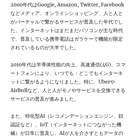
2000年代はGoogle, Amazon, Twitter, Facebook
などメディア、オンラインショッピング、
人と人と
がバーチャルで繋がるサービス
が普及した年代でし
た。インターネットはまだまだパソコンが主な時代
で、普及している携帯電話はガラケーで機能が限定
されているものが大半でした。
2010年代は半導体性能の向上、高速通信(4G)、スマ
ートフォンにより、
いつでも・どこでもインターネ
ットに繋がるようになりました。特に、Uberや
AirBnBなど、人と人がモノやサービスを交換できる
サービス
の普及が進みました。
また、特化型AI（レコメンデーションエンジン、顔
認証など）、IoT（インターネットにつながった機
械）が日常に普及し、AIが人を介さずともデータの