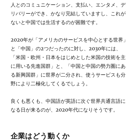
人とのコミュニケーション、支払い、エンタメ、デ
リバリーができ、かなり完結していますし、これが
ないと中国では生活するのが困難です。
2020年が「アメリカのサービスを中心とする世界」
と「中国」の2つだったのに対し、
2030年には、
「米国・欧州・日本をはじめとした米国の技術を主
に用いる先進国群」と、「中国と中国の勢力圏にあ
る新興国群」に世界が二分され、使うサービスも分
野により二極化してくる
でしょう。
良くも悪くも、中国語が英語に次ぐ世界共通言語に
なる日が来るのが、2020年代になりそうです。
企業はどう動くか