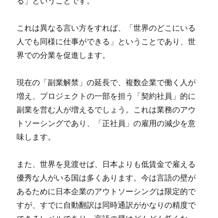
る
」ということです。
これは異なる言い方をすれば、
「世界のどこにいる
人でも同様に仕事ができる」
ということであり、世
界での分業を促進します。
現在の「副業解禁」の延長で、複数企業で働く人が
増え、プロジェクトの一部を担う「契約社員」的に
副業を営む人が増えるでしょう。これは業務のアウ
トソーシングであり、「正社員」の雇用の減少を意
味します。
また、世界を見渡せば、日本よりも低賃金で雇える
優秀な人がいる国は多くあります。今は言語の壁が
あるために日本企業のアウトソーシングは限定的で
すが、すでに自動翻訳は同時通訳がかなりの精度で