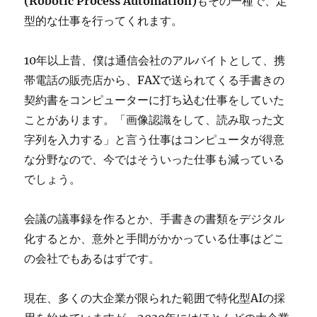
(Robotic Process Automation)
もその一種で、定
型的な仕事を行ってくれます。
10年以上昔、僕は通信会社のアルバイトとして、携
帯電話の販売店から、FAXで送られてくる手書きの
契約書をコンピューターに打ち込む仕事をしていた
ことがあります。「画像認識をして、読み取った文
字列を入力する」と言う仕事はコンピュータが得意
な分野なので、今ではそういった仕事も減っている
でしょう。
会議の議事録を作るとか、手書きの書類をデジタル
化するとか、意外と手間がかかっている仕事はどこ
の会社でもあるはずです。
現在、多くの大企業が限られた範囲で特化型AIの採