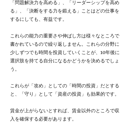
「問題解決力を高める」、「リーダーシップを高め
る」、「決断をする力を鍛える」ことはどの仕事を
するにしても、有益です。
これらの能力の重要さや伸ばし方は様々なところで
書かれているので繰り返しません。
これらの分野に
少しずつでも時間を投資していくことが、10年後に
選択肢を持てる自分になるかどうかを決める
でしょ
う。
これらが
「攻め」としての「時間の投資」
だとする
と、
「守り」として「資産の投資」
も効果的です。
賃金が上がらないとすれば、賃金以外のところで収
入を確保する必要があります。