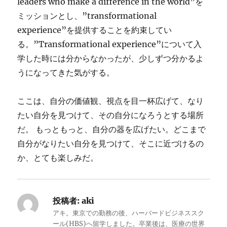
leaders who make a difference in the world”を
ミッションとし、”transformational
experience”を提供することを約束してい
る。”Transformational experience”について入
学した時には分からなかったが、少しずつ分かるよ
うになってきた気がする。
ここは、自分の価値観、視点を目一杯広げて、なり
たい自分を見つけて、その自分になろうとする場所
だ。 もっともっと、自分の器を広げたい。どこまで
自分がなりたい自分を見つけて、そこに近づけるの
か、とても楽しみだ。
投稿者:
aki
アキ。東京での勤務の後、ハーバードビジネススク
ール(HBS)へ留学しました。卒業後は、医療の世界