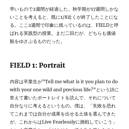
早いもので2週間が経過した。秋学期が17週間しかな
いことを考えると、既に1/8近くが終了したことにな
る。ここ2週間で印象に残っているのは、FIELDと呼
ばれる実践型の授業。まだ二回だが、どちらも価値
観をゆさぶるものだった。
FIELD 1: Portrait
内容は卒業生が”Tell me what is it you plan to do
with your one wild and precious life?”という詩に
答えて書いたポートレイトを読んで、それについて
自分なりに考えるというもの。僕は、「失敗を恐れ
てこれまでは自分が成果を出せる土俵を選んできた
が、これからはLive Fearlesslyに挑戦していこう」