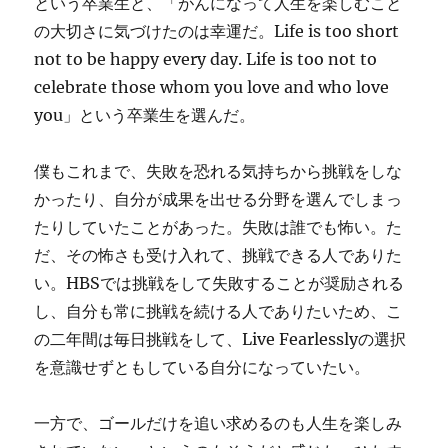
という卒業生と、「がんになって人生を楽しむこと
の大切さに気づけたのは幸運だ。Life is too short
not to be happy every day. Life is too not to
celebrate those whom you love and who love
you」という卒業生を選んだ。
僕もこれまで、失敗を恐れる気持ちから挑戦をしな
かったり、自分が成果を出せる分野を選んでしまっ
たりしていたことがあった。失敗は誰でも怖い。た
だ、その怖さも受け入れて、挑戦できる人でありた
い。HBSでは挑戦をして失敗することが奨励される
し、自分も常に挑戦を続ける人でありたいため、こ
の二年間は毎日挑戦をして、Live Fearlesslyの選択
を意識せずともしている自分になっていたい。
一方で、ゴールだけを追い求めるのも人生を楽しみ