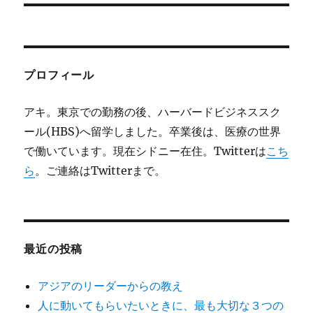
稿
ョ
:
ン
プロフィール
アキ。東京での勤務の後、ハーバードビジネススク
ール(HBS)へ留学しました。卒業後は、医療の世界
で働いています。現在シドニー在住。Twitterは
こち
ら
。ご連絡はTwitterまで。
最近の投稿
アジアのリーダーからの教え
人に動いてもらいたいときに、最も大切な３つの