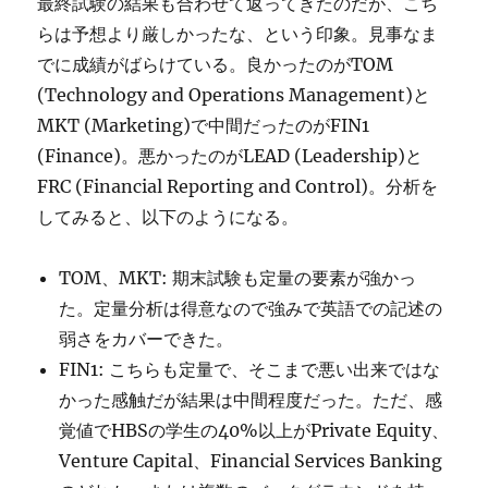
最終試験の結果も合わせて返ってきたのだが、こち
らは予想より厳しかったな、という印象。見事なま
でに成績がばらけている。良かったのがTOM
(Technology and Operations Management)と
MKT (Marketing)で中間だったのがFIN1
(Finance)。悪かったのがLEAD (Leadership)と
FRC (Financial Reporting and Control)。分析を
してみると、以下のようになる。
TOM、MKT: 期末試験も定量の要素が強かっ
た。定量分析は得意なので強みで英語での記述の
弱さをカバーできた。
FIN1: こちらも定量で、そこまで悪い出来ではな
かった感触だが結果は中間程度だった。ただ、感
覚値でHBSの学生の40%以上がPrivate Equity、
Venture Capital、Financial Services Banking