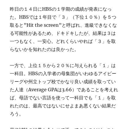
昨日の１４日にHBSの１学期の成績が発表になっ
た。HBSでは１年目で「３」（下位１０％）を５つ
取ると”Hit the screen”と呼ばれ、進級できなくな
る可能性があるため、ドキドキしたが、結果は３は
一つもなく、一安心。どれくらいやれば「３」を取
らないかを知れたのは良かった。
一方で、上位１５から２０％に与えられる「１」は
一科目。HBSの入学者の母集団がいわゆるアイビー
リーグや州立トップ校でかなり良い成績を取ってい
た人達（Average GPAは3.66）であることを考えれ
ば、母語でない言語を使って一科目でも「１」を取
れたのは、最高ではないにせよまあ悪くない結果だ
ろう。