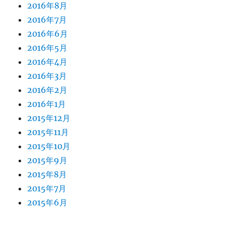
2016年8月
2016年7月
2016年6月
2016年5月
2016年4月
2016年3月
2016年2月
2016年1月
2015年12月
2015年11月
2015年10月
2015年9月
2015年8月
2015年7月
2015年6月