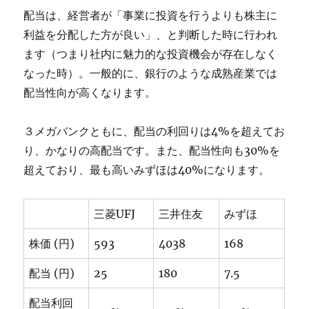
配当は、経営者が「事業に投資を行うよりも株主に
利益を分配した方が良い」、と判断した時に行われ
ます（つまり社内に魅力的な投資機会が存在しなく
なった時）。一般的に、銀行のような成熟産業では
配当性向が高くなります。
３メガバンクともに、配当の利回りは4%を超えてお
り、かなりの高配当です。また、配当性向も30%を
超えており、最も高いみずほは40%になります。
三菱UFJ
三井住友
みずほ
株価 (円)
593
4038
168
配当 (円)
25
180
7.5
配当利回