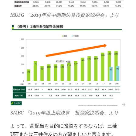
MUFG 「2019年度中間期決算投資家説明会」より
SMBC 「2019年度上期決算 投資家説明会」より
よって、高配当を目的に投資をするならば、三菱
UFJまたは三井住友の方が望ましいと言えます。