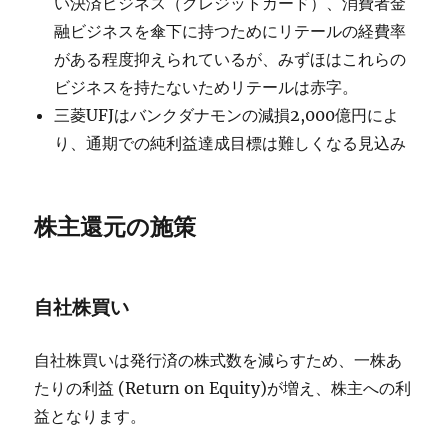
い決済ビジネス（クレジットカード）、消費者金
融ビジネスを傘下に持つためにリテールの経費率
がある程度抑えられているが、みずほはこれらの
ビジネスを持たないためリテールは赤字。
三菱UFJはバンクダナモンの減損2,000億円によ
り、通期での純利益達成目標は難しくなる見込み
株主還元の施策
自社株買い
自社株買いは発行済の株式数を減らすため、一株あ
たりの利益 (Return on Equity)が増え、株主への利
益となります。