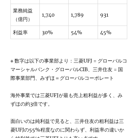
業務純益
1,740
1,789
931
（億円）
利益率
30%
54%
45%
※ 数字は以下の事業部より：三菱UFJ = グローバルコ
マーシャルバンク・グローバルCIB、三井住友 = 国
際事業部門、みずほ＝グローバルコーポレート
海外事業では三菱UFJが最も売上粗利益が多く、み
ずほの約3倍です。
面白いのは純利益で見ると、三井住友の粗利益は三
菱UFJの55%程度なのに関わらず、利益率の違いか