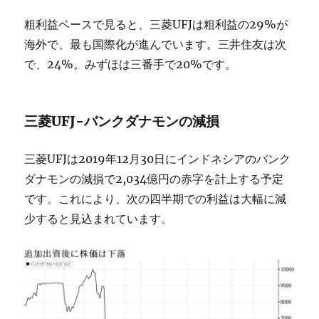
粗利益ベースで見ると、三菱UFJは粗利益の29%が
海外で、最も国際化が進んでいます。三井住友は次
で、24%。みずほは三番手で20%です。
三菱UFJ-バンクダナモンの減損
三菱UFJは2019年12月30日にインドネシアのバンク
ダナモンの減損で2,034億円の赤字を計上する予定
です。これにより、次の四半期での利益は大幅に減
少すると見込まれています。