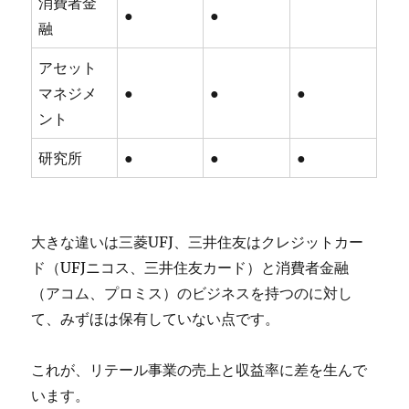
消費者金
●
●
融
アセット
マネジメ
●
●
●
ント
研究所
●
●
●
大きな違いは三菱UFJ、三井住友はクレジットカー
ド（UFJニコス、三井住友カード）と消費者金融
（アコム、プロミス）のビジネスを持つのに対し
て、みずほは保有していない点です。
これが、リテール事業の売上と収益率に差を生んで
います。