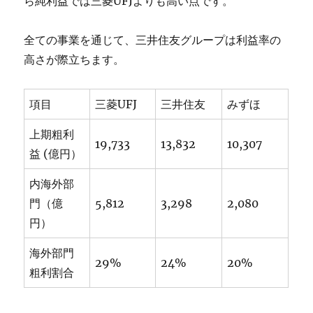
ら純利益では三菱UFJよりも高い点です。
全ての事業を通じて、三井住友グループは利益率の
高さが際立ちます。
項目
三菱UFJ
三井住友
みずほ
上期粗利
19,733
13,832
10,307
益 (億円）
内海外部
門（億
5,812
3,298
2,080
円）
海外部門
29%
24%
20%
粗利割合