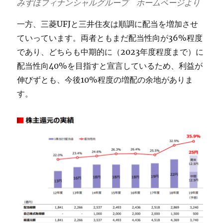
みずほフィナンシャルグループ ホームページより
一方、三菱UFJと三井住友は順調に配当を増加させ
ていっています。両者ともまだ配当性向が36%程度
であり、どちらも中期的に（2023年度程度まで）に
配当性向40%を目指すと宣言しているため、利益が
伸びずとも、今後10%程度の増配の余地がありま
す。