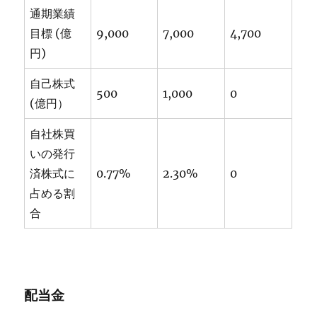
通期業績
目標 (億
9,000
7,000
4,700
円)
自己株式
500
1,000
0
(億円）
自社株買
いの発行
済株式に
0.77%
2.30%
0
占める割
合
配当金