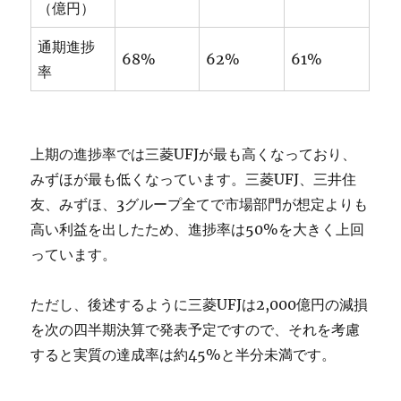
（億円）
通期進捗
68%
62%
61%
率
上期の進捗率では三菱UFJが最も高くなっており、
みずほが最も低くなっています。三菱UFJ、三井住
友、みずほ、3グループ全てで市場部門が想定よりも
高い利益を出したため、進捗率は50%を大きく上回
っています。
ただし、後述するように三菱UFJは2,000億円の減損
を次の四半期決算で発表予定ですので、それを考慮
すると実質の達成率は約45%と半分未満です。