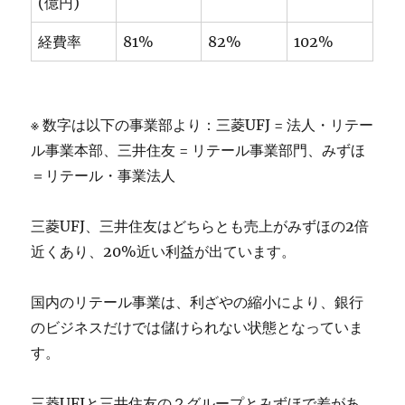
(億円)
経費率
81%
82%
102%
※ 数字は以下の事業部より：三菱UFJ = 法人・リテー
ル事業本部、三井住友 = リテール事業部門、みずほ
＝リテール・事業法人
三菱UFJ、三井住友はどちらとも売上がみずほの2倍
近くあり、20%近い利益が出ています。
国内のリテール事業は、利ざやの縮小により、銀行
のビジネスだけでは儲けられない状態となっていま
す。
三菱UFJと三井住友の２グループとみずほで差があ