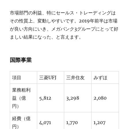
市場部門の利益、特にセールス・トレーディングは
その性質上、変動しやすいです。2019年前半は市場
が良い方向にいき、メガバンク3グループにとって好
ましい結果になった、と言えます。
国際事業
項目
三菱UFJ
三井住友
みずほ
業務粗利
益（億
5,812
3,298
2,080
円）
経費（億
4,071
1,770
1,207
円）