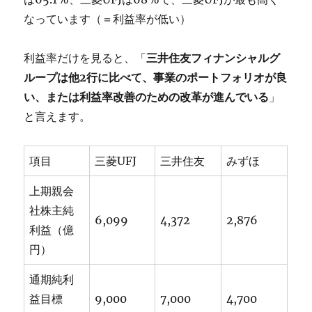
なっています（＝利益率が低い）
利益率だけを見ると、「
三井住友フィナンシャルグ
ループは他2行に比べて、事業のポートフォリオが良
い、または利益率改善のための改革が進んでいる
」
と言えます。
項目
三菱UFJ
三井住友
みずほ
上期親会
社株主純
6,099
4,372
2,876
利益（億
円）
通期純利
益目標
9,000
7,000
4,700