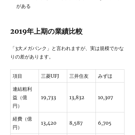
がある
2019年上期の業績比較
「3大メガバンク」と言われますが、実は規模でかな
りの差があります。
項目
三菱UFJ
三井住友
みずほ
連結粗利
益（億
19,733
13,832
10,307
円）
経費（億
13,420
8,587
6,705
円）