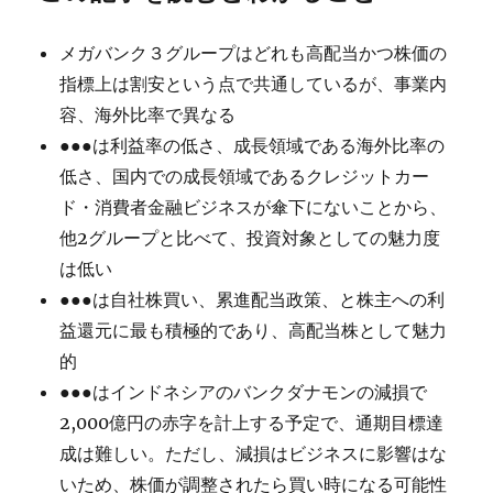
メガバンク３グループはどれも高配当かつ株価の
指標上は割安という点で共通しているが、事業内
容、海外比率で異なる
●●●は利益率の低さ、成長領域である海外比率の
低さ、国内での成長領域であるクレジットカー
ド・消費者金融ビジネスが傘下にないことから、
他2グループと比べて、投資対象としての魅力度
は低い
●●●は自社株買い、累進配当政策、と株主への利
益還元に最も積極的であり、高配当株として魅力
的
●●●はインドネシアのバンクダナモンの減損で
2,000億円の赤字を計上する予定で、通期目標達
成は難しい。ただし、減損はビジネスに影響はな
いため、株価が調整されたら買い時になる可能性