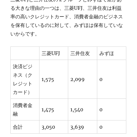
る大きな理由の一つは、三菱UFJ、三井住友は利益
率の高いクレジットカード、消費者金融のビジネス
を保有しているのに対して、みずほは保有していな
いからです。
三菱UFJ
三井住友
みずほ
決済ビジ
ネス（ク
1,575
2,099
0
レジット
カード）
消費者金
1,475
1,540
0
融
合計
3,050
3,639
0