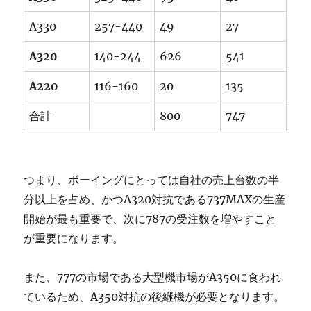
A330
257-440
49
27
A320
140-244
626
541
A220
116-160
20
135
合計
800
747
つまり、ボーイングにとっては自社の売上台数の半
分以上を占め、かつA320対抗である737MAXの生産
開始が最も重要で、次に787の受注数を増やすこと
が重要になります。
また、777の市場である大型機市場がA350に食われ
ているため、A350対抗の後継機が必要となります。