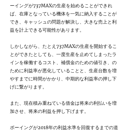
ーイングが737MAXの生産を始めることができれ
ば、在庫となっている機体を一気に納入することが
でき、キャッシュの問題が解決し、大きな売上と利
益を計上できる可能性があります。
しかしながら、たとえ737MAXの生産を開始するこ
とができたとしても、一度生産を止めてしまったラ
インを稼働するコスト、補償金のための値引き、の
ために利益率が悪化していることと、生産台数を増
やすまでに時間がかかり、中期的な利益率の押し下
げに繋がります。
また、現在積み重ねている借金は将来の利払いを増
加させ、将来の利益を押し下げます。
ボーイングが2018年の利益水準を回復するまでの道