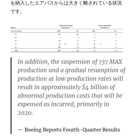
を納入したエアバスからは大きく離されている状況
です。
In addition, the suspension of 737 MAX
production and a gradual resumption of
production at low production rates will
result in approximately $4 billion of
abnormal production costs that will be
expensed as incurred, primarily in
2020.
Boeing Reports Fourth-Quarter Results