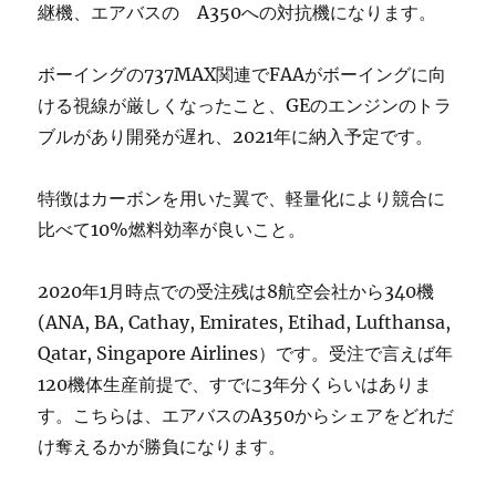
継機、エアバスの A350への対抗機になります。
ボーイングの737MAX関連でFAAがボーイングに向
ける視線が厳しくなったこと、GEのエンジンのトラ
ブルがあり開発が遅れ、2021年に納入予定です。
特徴はカーボンを用いた翼で、軽量化により競合に
比べて10%燃料効率が良いこと。
2020年1月時点での受注残は8航空会社から340機
(ANA, BA, Cathay, Emirates, Etihad, Lufthansa,
Qatar, Singapore Airlines）です。受注で言えば年
120機体生産前提で、すでに3年分くらいはありま
す。こちらは、エアバスのA350からシェアをどれだ
け奪えるかが勝負になります。