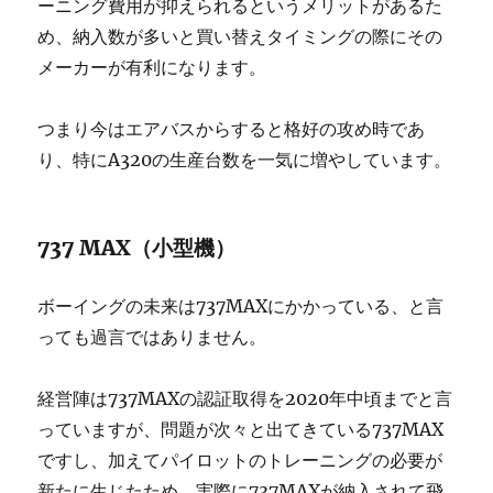
ーニング費用が抑えられるというメリットがあるた
め、納入数が多いと買い替えタイミングの際にその
メーカーが有利になります。
つまり今はエアバスからすると格好の攻め時であ
り、特にA320の生産台数を一気に増やしています。
737 MAX（小型機）
ボーイングの未来は737MAXにかかっている、と言
っても過言ではありません。
経営陣は737MAXの認証取得を2020年中頃までと言
っていますが、問題が次々と出てきている737MAX
ですし、加えてパイロットのトレーニングの必要が
新たに生じたため、実際に737MAXが納入されて飛