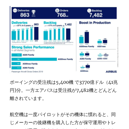
ボーイングの受注残は5,400機 で3770億ドル（41兆
円)分。一方エアバスは受注残が7,482機とどんどん
離されています。
航空機は一度パイロットがその機体に慣れると、同
じメーカーの後継機を購入した方が保守運用やトレ