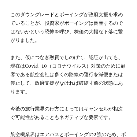
このダウングレードとボーイングが政府支援を求め
ていることが、投資家がボーイングは倒産するので
はないかという恐怖を呼び、株価の大幅な下落に繋
がりました。
また、仮につなぎ融資でしのげて、認証が出ても、
現在はCovid-19（コロナウイルス）対策のために顧
客である航空会社は多くの路線の運行を減便または
停止して、政府支援がなければ破綻寸前の状態にあ
ります。
今後の旅行業界の行方によってはキャンセルが相次
ぐ可能性があることもネガティブな要素です。
航空機業界はエアバスとボーイングの2強のため、ボ