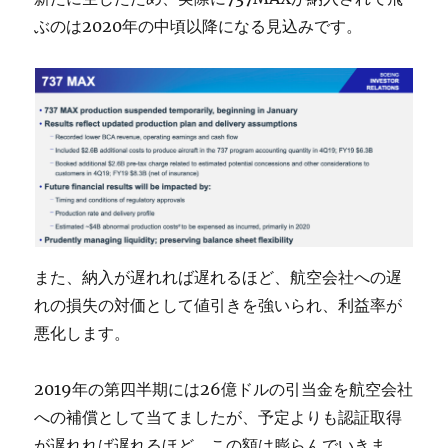
ぶのは2020年の中頃以降になる見込みです。
また、納入が遅れれば遅れるほど、航空会社への遅
れの損失の対価として値引きを強いられ、利益率が
悪化します。
2019年の第四半期には26億ドルの引当金を航空会社
への補償として当てましたが、予定よりも認証取得
が遅れれば遅れるほど、この額は膨らんでいきま