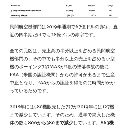
民間航空機部門は2019年通期で67億ドルの赤字。直
近の四半期だけでも28億ドルの赤字です。
全ての元凶は、売上高の半分以上を占める民間航空
機部門の、その中でも半分以上の売上を占める小型
機のボーイング737MAXが2度の墜落事故の後に
FAA（米国の認証機関）からの許可が出るまで生産
中止となり、FAAからの認証を得るのに時間がかか
っているためです。
2018年には580機販売した737が2019年には127機
まで減少しています。そのため、通年で納入した機
体の数も
806から380まで減少
しています。
863機