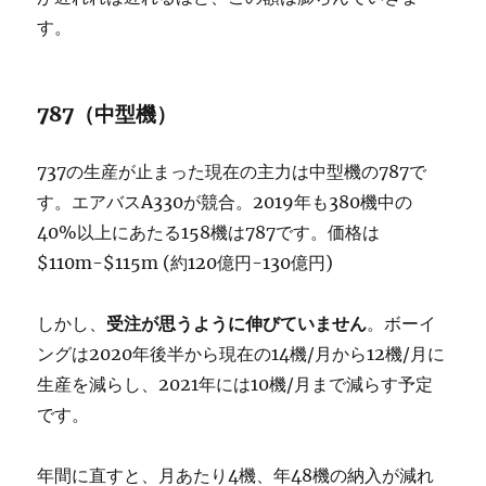
す。
787（中型機）
737の生産が止まった現在の主力は中型機の787で
す。エアバスA330が競合。2019年も380機中の
40%以上にあたる158機は787です。価格は
$110m-$115m (約120億円-130億円)
しかし、
受注が思うように伸びていません
。ボーイ
ングは2020年後半から現在の14機/月から12機/月に
生産を減らし、2021年には10機/月まで減らす予定
です。
年間に直すと、月あたり4機、年48機の納入が減れ