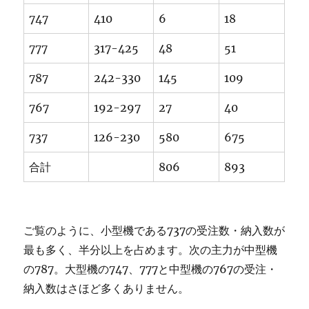
747
410
6
18
777
317-425
48
51
787
242-330
145
109
767
192-297
27
40
737
126-230
580
675
合計
806
893
ご覧のように、小型機である737の受注数・納入数が
最も多く、半分以上を占めます。次の主力が中型機
の787。大型機の747、777と中型機の767の受注・
納入数はさほど多くありません。