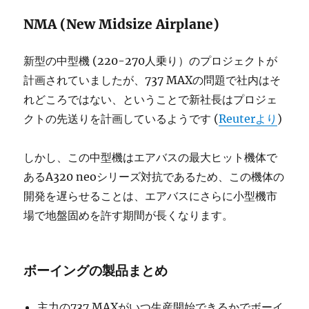
NMA (New Midsize Airplane)
新型の中型機 (220-270人乗り）のプロジェクトが
計画されていましたが、737 MAXの問題で社内はそ
れどころではない、ということで新社長はプロジェ
クトの先送りを計画しているようです (
Reuterより
)
しかし、この中型機はエアバスの最大ヒット機体で
あるA320 neoシリーズ対抗であるため、この機体の
開発を遅らせることは、エアバスにさらに小型機市
場で地盤固めを許す期間が長くなります。
ボーイングの製品まとめ
主力の737 MAXがいつ生産開始できるかでボーイ