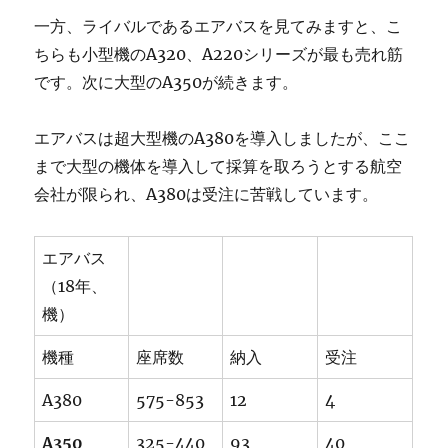
一方、ライバルであるエアバスを見てみますと、こ
ちらも小型機のA320、A220シリーズが最も売れ筋
です。次に大型のA350が続きます。
エアバスは超大型機のA380を導入しましたが、ここ
まで大型の機体を導入して採算を取ろうとする航空
会社が限られ、A380は受注に苦戦しています。
エアバス
（18年、
機）
機種
座席数
納入
受注
A380
575-853
12
4
A350
325-440
93
40